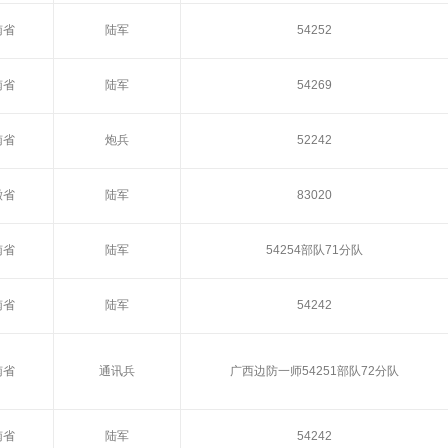
南省
陆军
54252
南省
陆军
54269
南省
炮兵
52242
徽省
陆军
83020
南省
陆军
54254部队71分队
南省
陆军
54242
南省
通讯兵
广西边防一师54251部队72分队
南省
陆军
54242