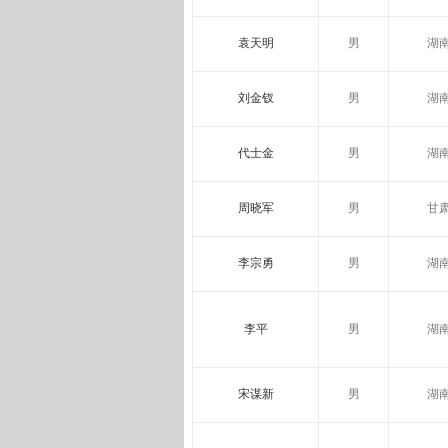
袁天明
男
湖
刘金钗
男
湖
代士金
男
湖
周晓军
男
甘
李宗勇
男
湖
李平
男
湖
宋谋新
男
湖