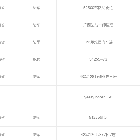
南省
陆军
53500部队防化连
南省
陆军
广西边防一师医院
南省
陆军
122师炮团汽车连
南省
炮兵
54255--73
南省
陆军
43军128师侦察连三班
yeezy boost 350
南省
陆军
54255部队
南省
陆军
42军126师377团7连