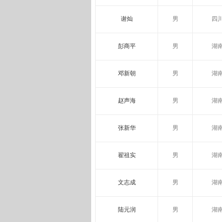
谢灿
男
四
彭商平
男
湖
邓新朝
男
湖
赵声海
男
湖
张新华
男
湖
翟祖实
男
湖
文志成
男
湖
陆元润
男
湖