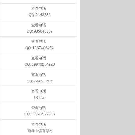
查看电话
QQ: 2143332
查看电话
QQ: 985645369
查看电话
QQ: 1367406404
查看电话
QQ: 199732842Z3
查看电话
QQ: 723211306
查看电话
QQ: 无
查看电话
QQ: 17742522005
查看电话
雨母山镇雨母村