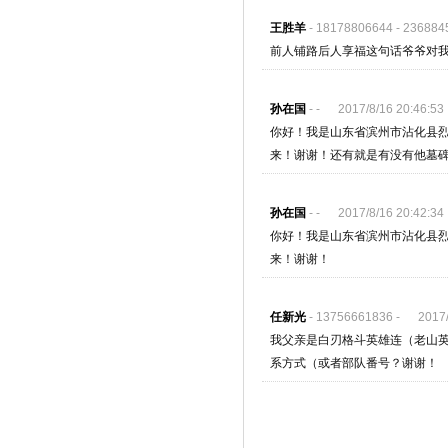
王胜羊
- 18178806644 - 23688
前人铺路后人享福这句话爷爷对我
孙在国
- - 2017/8/16 20:46:53
你好！我是山东省滨州市沾化县
来！谢谢！还有就是有没有他墓碑的
孙在国
- - 2017/8/16 20:42:34
你好！我是山东省滨州市沾化县
来！谢谢！
任新光
- 13756661836 - 2017/8
我父亲是白刃格斗英雄连（老山英
系方式（或者部队番号？谢谢！