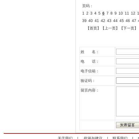
页码：
1
2
3
4
5
6
7
8
9
10
11
12
39
40
41
42
43
44
45
46
47
【首页】
【上一页】
【下一页】
姓 名：
电 话：
电子信箱：
验证码：
留言内容：
关于我们
|
批评与建议
|
联系我们
|