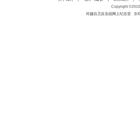
Copyright ©2010 
对越自卫反击战网上纪念堂
京I